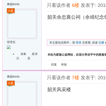
离线
thinfo
只看该作者
6楼
发表于: 2010
韶关余忠襄公祠（余靖纪念
管理员
本主题包含附件，请
登录
后查看, 或者
注册
加关
发消
本站为家族公益网站，欢迎分享你手中的家族
注
息
回复
举报
离线
thinfo
只看该作者
7楼
发表于: 2010
韶关风采楼