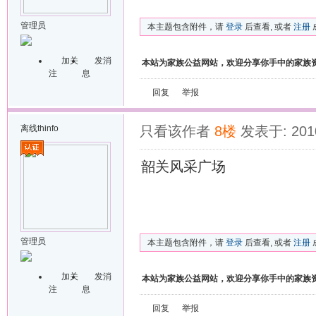
管理员
本主题包含附件，请
登录
后查看, 或者
注册
加关
发消
本站为家族公益网站，欢迎分享你手中的家族
注
息
回复
举报
离线
thinfo
只看该作者
8楼
发表于: 2010
韶关风采广场
管理员
本主题包含附件，请
登录
后查看, 或者
注册
加关
发消
本站为家族公益网站，欢迎分享你手中的家族
注
息
回复
举报