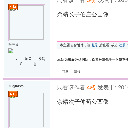
只看该作者
3楼
发表于: 2010
余靖长子伯庄公画像
管理员
本主题包含附件，请
登录
后查看, 或者
注册
加关
发消
本站为家族公益网站，欢迎分享你手中的家族
注
息
回复
举报
离线
thinfo
只看该作者
4楼
发表于: 2010
余靖次子仲荀公画像