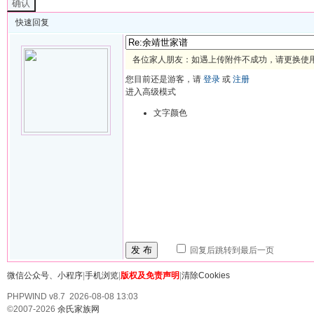
确认
快速回复
各位家人朋友：如遇上传附件不成功，请更换使用 
您目前还是游客，请
登录
或
注册
进入高级模式
文字颜色
发 布
回复后跳转到最后一页
微信公众号、小程序
|
手机浏览
|
版权及免责声明
|
清除Cookies
PHPWIND v8.7 2026-08-08 13:03
©2007-2026
余氏家族网