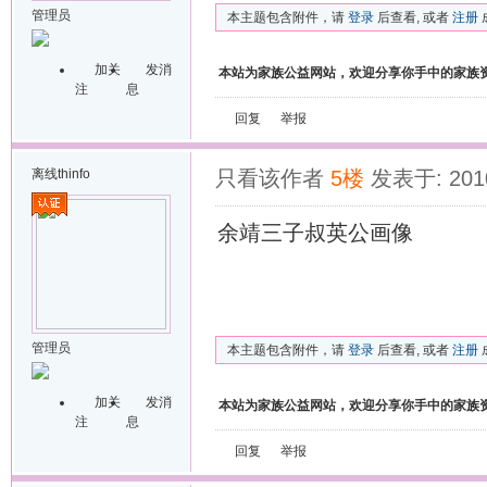
管理员
本主题包含附件，请
登录
后查看, 或者
注册
加关
发消
本站为家族公益网站，欢迎分享你手中的家族
注
息
回复
举报
离线
thinfo
只看该作者
5楼
发表于: 2010
余靖三子叔英公画像
管理员
本主题包含附件，请
登录
后查看, 或者
注册
加关
发消
本站为家族公益网站，欢迎分享你手中的家族
注
息
回复
举报