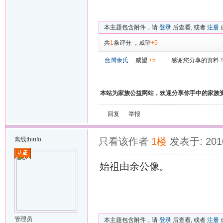
本主题包含附件，请
登录
后查看, 或者
注册
共
1
条评分
，
威望
+5
台灣余氏
威望
+5
感谢您分享的资料
本站为家族公益网站，欢迎分享你手中的家族
回复
举报
离线
thinfo
只看该作者
1楼
发表于: 2010
始祖由余公像。
管理员
本主题包含附件，请
登录
后查看, 或者
注册