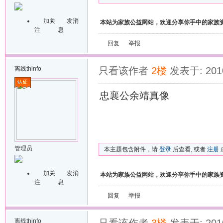
加关
发消
本站为家族公益网站，欢迎分享你手中的家族
注
息
回复
举报
离线
thinfo
只看该作者
2楼
发表于: 2010
忠襄公余靖真像
管理员
本主题包含附件，请
登录
后查看, 或者
注册
加关
发消
本站为家族公益网站，欢迎分享你手中的家族
注
息
回复
举报
离线
thinfo