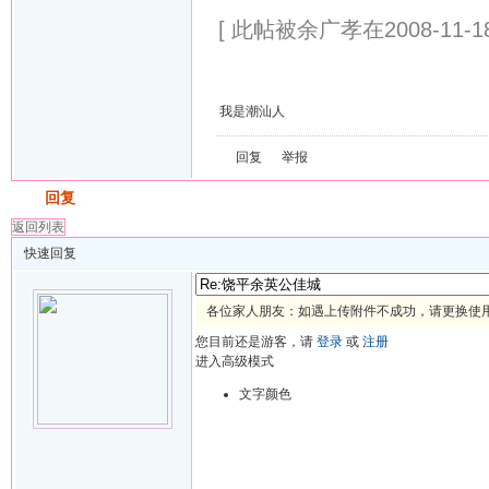
[ 此帖被余广孝在2008-11-18
我是潮汕人
回复
举报
发帖
回复
返回列表
快速回复
各位家人朋友：如遇上传附件不成功，请更换使用 
您目前还是游客，请
登录
或
注册
进入高级模式
文字颜色