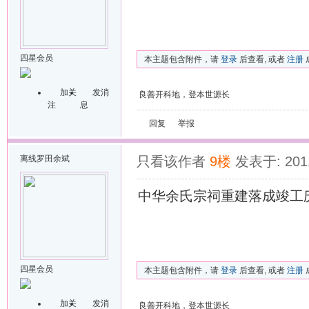
四星会员
本主题包含附件，请
登录
后查看, 或者
注册
加关
发消
良善开科地，登本世源长
注
息
回复
举报
离线
罗田余斌
只看该作者
9楼
发表于: 2011
中华余氏宗祠重建落成竣工
四星会员
本主题包含附件，请
登录
后查看, 或者
注册
加关
发消
良善开科地，登本世源长