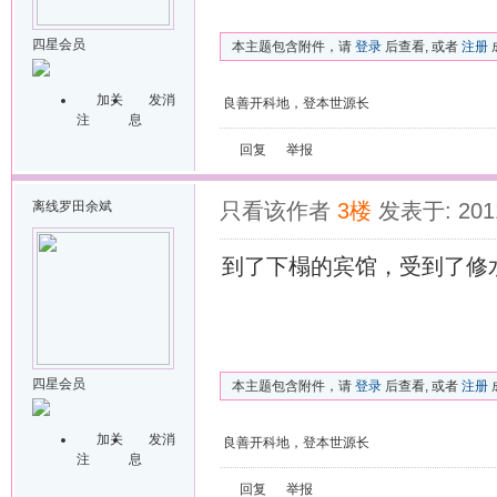
四星会员
本主题包含附件，请
登录
后查看, 或者
注册
加关
发消
良善开科地，登本世源长
注
息
回复
举报
离线
罗田余斌
只看该作者
3楼
发表于: 2011
到了下榻的宾馆，受到了修
四星会员
本主题包含附件，请
登录
后查看, 或者
注册
加关
发消
良善开科地，登本世源长
注
息
回复
举报