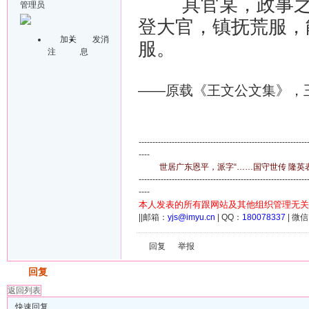
具官某，政事之材
管理员
登大官，镇抚荒服，
加关
发消
服。
注
息
——原载《王文公文集》，
-------------------------------------------------------------
----
世居广东恩平，派字“……国守世传 隆英表章
-------------------------------------------------------------
----
本人发表的所有跟网站及其他组织管理无关
||邮箱：
yjs@imyu.cn
| QQ：
180078337
| 微
回复
举报
发帖
回复
返回列表
快速回复