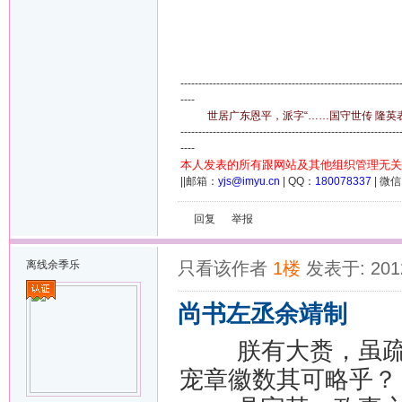
-------------------------------------------------------------
----
世居广东恩平，派字“……国守世传 隆英表章
-------------------------------------------------------------
----
本人发表的所有跟网站及其他组织管理无关
||邮箱：
yjs@imyu.cn
| QQ：
180078337
| 微
回复
举报
离线
余季乐
只看该作者
1楼
发表于: 2012
尚书左丞余靖制
朕有大赉，虽疏逖
宠章徽数其可略乎？