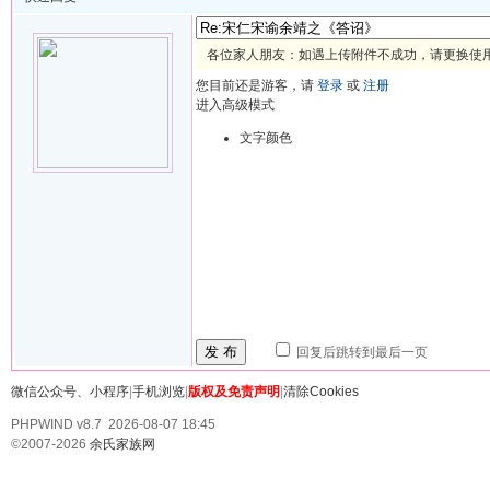
各位家人朋友：如遇上传附件不成功，请更换使用 
您目前还是游客，请
登录
或
注册
进入高级模式
文字颜色
发 布
回复后跳转到最后一页
微信公众号、小程序
|
手机浏览
|
版权及免责声明
|
清除Cookies
PHPWIND v8.7 2026-08-07 18:45
©2007-2026
余氏家族网