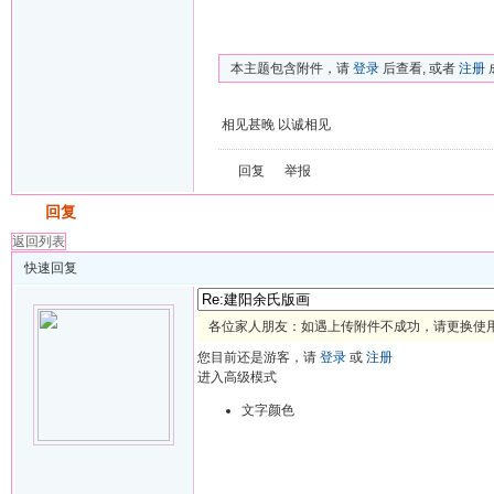
本主题包含附件，请
登录
后查看, 或者
注册
相见甚晚 以诚相见
回复
举报
发帖
回复
返回列表
快速回复
各位家人朋友：如遇上传附件不成功，请更换使用 
您目前还是游客，请
登录
或
注册
进入高级模式
文字颜色