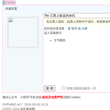
1
2
3
4
5
6
快速回复
各位家人朋友：如遇上传附件不成功，请更换使用 
您目前还是游客，请
登录
或
注册
进入高级模式
文字颜色
发 布
回复后跳转到最后一页
微信公众号、小程序
|
手机浏览
|
版权及免责声明
|
清除Cookies
PHPWIND v8.7 2026-08-08 16:16
©2007-2026
余氏家族网