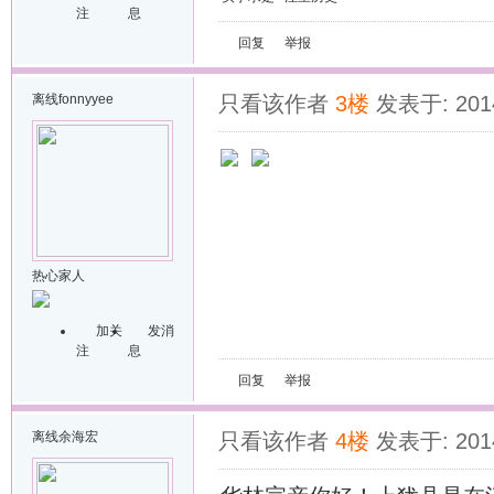
注
息
回复
举报
离线
fonnyyee
只看该作者
3楼
发表于: 2014
热心家人
加关
发消
注
息
回复
举报
离线
余海宏
只看该作者
4楼
发表于: 2014