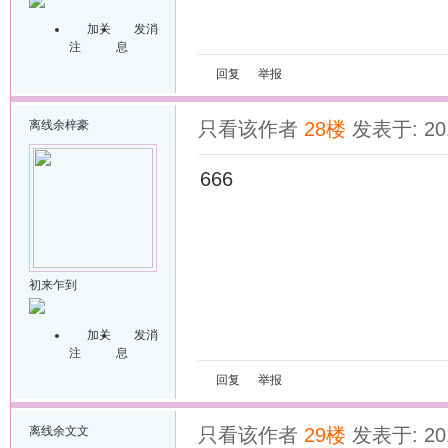
加关
发消
注
息
回复
举报
离线
余梓豪
只看该作者
28楼
发表于: 201
666
初来乍到
加关
发消
注
息
回复
举报
离线
余文文
只看该作者
29楼
发表于: 201