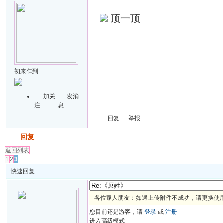
顶一顶
初来乍到
加关
发消
注
息
回复
举报
发帖
回复
返回列表
1
2
3
快速回复
各位家人朋友：如遇上传附件不成功，请更换使用 
您目前还是游客，请
登录
或
注册
进入高级模式