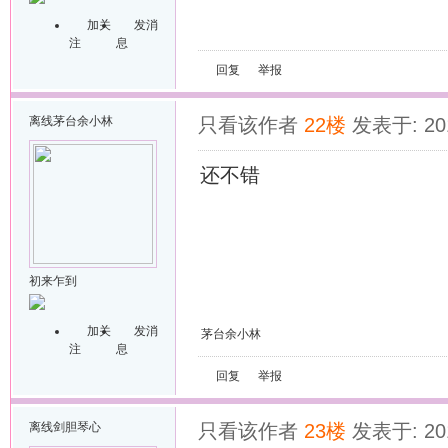
加关
发消
注
息
回复
举报
离线
茅台余小林
只看该作者
22楼
发表于: 201
还不错
初来乍到
加关
发消
茅台余小林
注
息
回复
举报
离线
剑胆琴心
只看该作者
23楼
发表于: 201