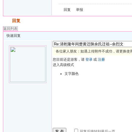
回复
举报
发帖
回复
返回列表
快速回复
各位家人朋友：如遇上传附件不成功，请更换使用 
您目前还是游客，请
登录
或
注册
进入高级模式
文字颜色
发 布
回复后跳转到最后一页