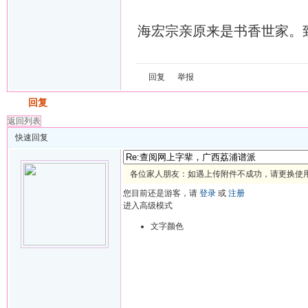
海宏宗亲原来是书香世家。
回复
举报
发帖
回复
返回列表
快速回复
各位家人朋友：如遇上传附件不成功，请更换使用 
您目前还是游客，请
登录
或
注册
进入高级模式
文字颜色