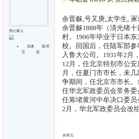
余晋龢,号又庚,太学生,
余晋龢1888年（清光
热心家人
村。1906年毕业于日本
校。回国后，任陆军部参
加关
发消
注
息
入鲁大公司。1931年2
12月，任北京特别市公安
月，任夏门市市长，未几
争期间，任北京市市长。1
任华北军政委员会常务委
任筹堵黄河中牟决口委员会
2月，华北军政委员会改
余萃元