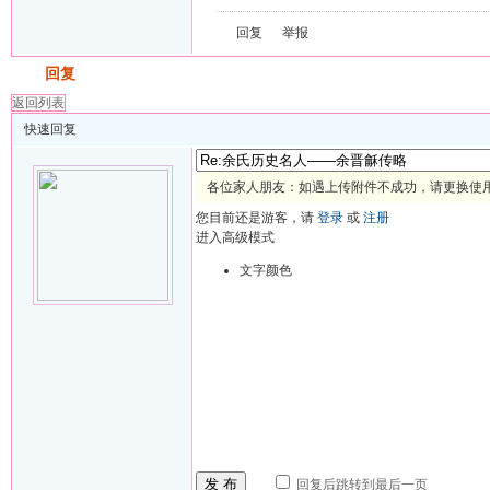
回复
举报
发帖
回复
返回列表
快速回复
各位家人朋友：如遇上传附件不成功，请更换使用 
您目前还是游客，请
登录
或
注册
进入高级模式
文字颜色
发 布
回复后跳转到最后一页