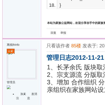
}
本站为家族公益网站，欢迎分享你手中的家族
回复
举报
离线
thinfo
只看该作者
85楼
发表于: 201
管理日志2012-11-21
1、长茅余氏 版块
2、宗支源流 分版取
3、增加 合作组织 
管理员
亲组织在家族网站设
加关
发消
注
息