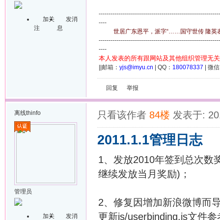
-------------------------------------------------------------
加关
发消
----
注
息
世居广东恩平，派字“……国守世传 隆英表章
-------------------------------------------------------------
----
本人发表的所有跟网站及其他组织管理无关
||邮箱：
yjs@imyu.cn
| QQ：
180078337
| 微
回复
举报
离线
thinfo
只看该作者
84楼
发表于: 201
2011.1.1管理日志
1、发放2010年签到总次数
继续发放当月奖励)；
管理员
2、修复因增加新浪微博而
更新js/userbinding.js文件
加关
发消