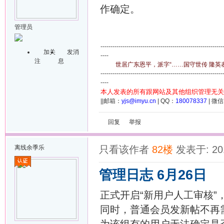
作确定。
管理员
-------------------------------------------------------------
加关
发消
----
注
息
世居广东恩平，派字“……国守世传 隆英表章
-------------------------------------------------------------
----
本人发表的所有跟网站及其他组织管理无关
||邮箱：
yjs@imyu.cn
| QQ：
180078337
| 微
回复
举报
离线
余季乐
只看该作者
82楼
发表于: 201
管理日志 6月26日
正式开启“新用户人工审核”
同时，普通会员发新帖不再