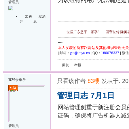
为该组有的用户无法确定是
管理员
加关
发消
注
息
-------------------------------------------------------------
----
世居广东恩平，派字“……国守世传 隆英表章
-------------------------------------------------------------
----
本人发表的所有跟网站及其他组织管理无关
||邮箱：
yjs@imyu.cn
| QQ：
180078337
| 微
回复
举报
离线
余季乐
只看该作者
83楼
发表于: 201
管理日志 7月1日
网站管理侧重于新注册会员
证码，确保将广告机器人减
管理员