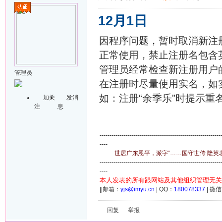
12月1日
因程序问题，暂时取消新注
正常使用，禁止注册名包含
管理员经常检查新注册用户
管理员
在注册时尽量使用实名，如
如：注册“余季乐”时提示重
加关
发消
注
息
-------------------------------------------------------------
----
世居广东恩平，派字“……国守世传 隆英表章
-------------------------------------------------------------
----
本人发表的所有跟网站及其他组织管理无关
||邮箱：
yjs@imyu.cn
| QQ：
180078337
| 微
回复
举报