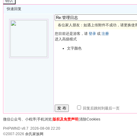
确认
快速回复
各位家人朋友：如遇上传附件不成功，请更换使用 
您目前还是游客，请
登录
或
注册
进入高级模式
文字颜色
发 布
回复后跳转到最后一页
微信公众号、小程序
|
手机浏览
|
版权及免责声明
|
清除Cookies
PHPWIND v8.7 2026-08-08 22:20
©2007-2026
余氏家族网