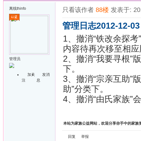
离线
thinfo
只看该作者
88楼
发表于: 201
管理日志2012-12-03
1、撤消“铁改余探考
内容待再次移至相应
2、撤消“我要寻根”
管理员
下。
加关
发消
3、撤消“宗亲互助”
注
息
助”分类下。
4、撤消“由氏家族
本站为家族公益网站，欢迎分享你手中的家族
回复
举报