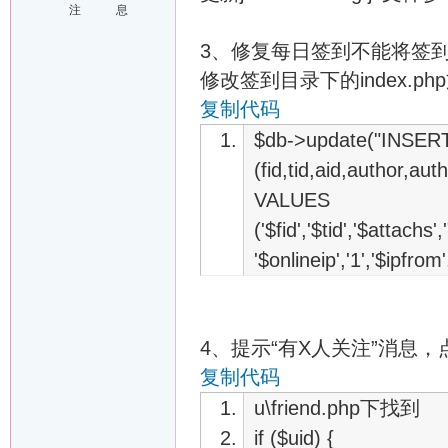
注
息
3、修复每日签到不能将签
修改签到目录下的index.ph
复制代码
$db->update("INSER
(fid,tid,aid,author,aut
VALUES
('$fid','$tid','$attachs
'$onlineip','1','$ipfrom
4、提示“有X人关注”消息
复制代码
u\friend.php下找到
if ($uid) {