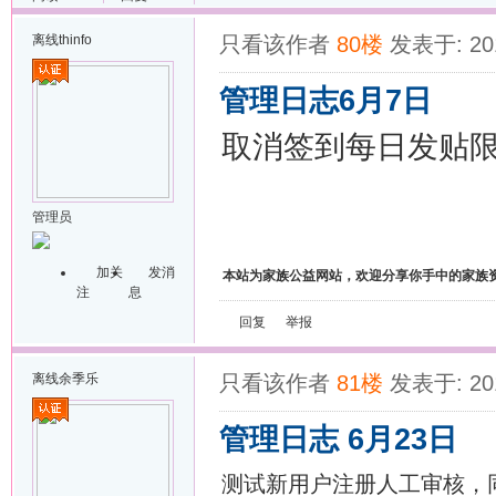
离线
thinfo
只看该作者
80楼
发表于: 201
管理日志6月7日
取消签到每日发贴
管理员
加关
发消
本站为家族公益网站，欢迎分享你手中的家族
注
息
回复
举报
离线
余季乐
只看该作者
81楼
发表于: 201
管理日志 6月23日
测试新用户注册人工审核，