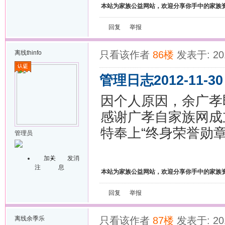
本站为家族公益网站，欢迎分享你手中的家族
回复
举报
离线
thinfo
只看该作者
86楼
发表于: 201
管理日志2012-11-30
因个人原因，余广孝
感谢广孝自家族网成
特奉上“终身荣誉勋章
管理员
加关
发消
注
息
本站为家族公益网站，欢迎分享你手中的家族
回复
举报
离线
余季乐
只看该作者
87楼
发表于: 201