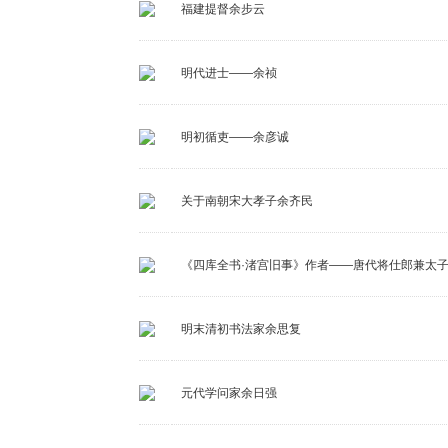
福建提督余步云
明代进士——余祯
明初循吏——余彦诚
关于南朝宋大孝子余齐民
《四库全书·渚宫旧事》作者——唐代将仕郎兼太
明末清初书法家余思复
元代学问家余日强