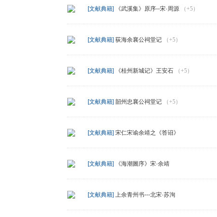
[文献典籍]
《武溪集》原序--宋·周源
（+5）
[文献典籍]
荻海余襄公祠堂记
（+5）
[文献典籍]
《桂州新城记》王安石
（+5）
[文献典籍]
韶州忠襄公祠堂记
（+5）
[文献典籍]
宋仁宋谕余靖之《答诏》
[文献典籍]
《海潮圖序》宋·余靖
[文献典籍]
上余青州书---北宋·苏洵