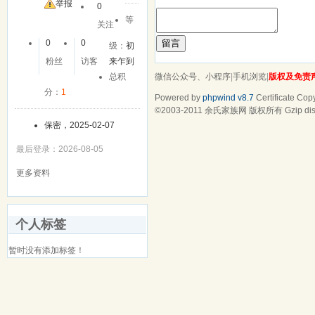
友
举报
0
等
关注
留言
0
0
级：
初
粉丝
访客
来乍到
微信公众号、小程序
|
手机浏览
|
版权及免责
总积
分：
1
Powered by
phpwind v8.7
Certificate
Copy
©2003-2011
余氏家族网
版权所有 Gzip dis
保密，2025-02-07
最后登录：2026-08-05
更多资料
个人标签
暂时没有添加标签！