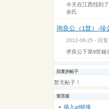
今天在江西找到了
余氏
询良公（1世）-珍
2012-08-25 - 回
求良公下第9世秘
回复的帖子
暂无帖子！
留言板
插入url链接