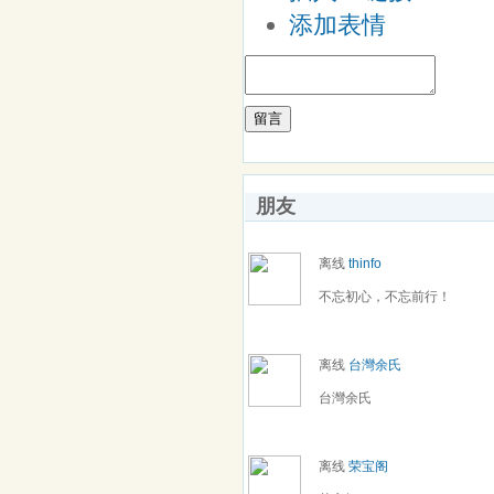
添加表情
留言
朋友
离线
thinfo
不忘初心，不忘前行！
离线
台灣余氏
台灣余氏
离线
荣宝阁