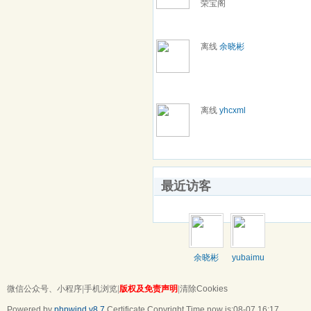
荣宝阁
离线
余晓彬
离线
yhcxml
最近访客
余晓彬
yubaimu
微信公众号、小程序
|
手机浏览
|
版权及免责声明
|
清除Cookies
Powered by
phpwind v8.7
Certificate
Copyright Time now is:08-07 16:17