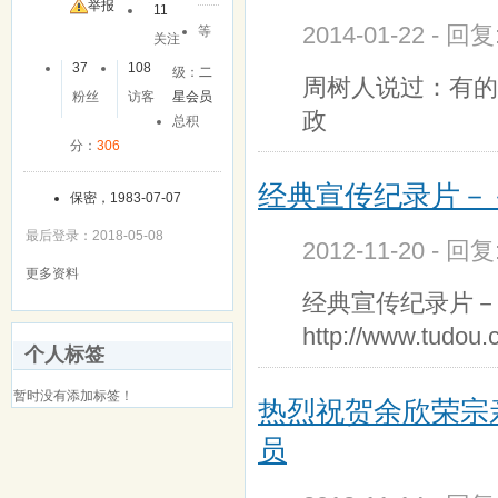
友
举报
11
2014-01-22 - 回
等
关注
37
108
级：
二
周树人说过：有的
粉丝
访客
星会员
政
总积
分：
306
经典宣传纪录片－
保密，1983-07-07
最后登录：2018-05-08
2012-11-20 - 回
更多资料
经典宣传纪录片－
http://www.tudo
个人标签
暂时没有添加标签！
热烈祝贺余欣荣宗
员