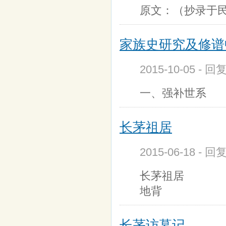
原文：（抄录于
家族史研究及修谱
2015-10-05 - 回
一、强补世系 
长茅祖居
2015-06-18 - 
长茅祖居 长
地背
长茅访墓记