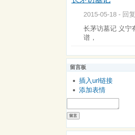
2015-05-18 - 
长茅访墓记 义
谱，
留言板
插入url链接
添加表情
留言