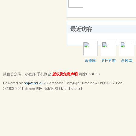
最近访客
余修霖
勇往直前
余勉成
微信公众号、小程序
|
手机浏览
|
版权及免责声明
|
清除Cookies
Powered by
phpwind v8.7
Certificate
Copyright Time now is:08-08 23:22
©2003-2011
余氏家族网
版权所有 Gzip disabled