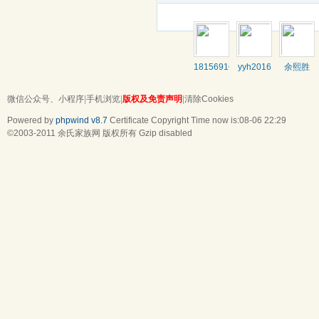
18156916821
yyh2016
余熙胜
微信公众号、小程序
|
手机浏览
|
版权及免责声明
|
清除Cookies
Powered by
phpwind v8.7
Certificate
Copyright Time now is:08-06 22:29
©2003-2011
余氏家族网
版权所有 Gzip disabled