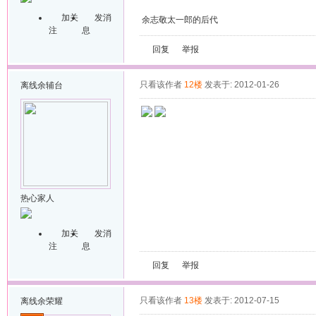
加关
发消
余志敬太一郎的后代
注
息
回复
举报
只看该作者
12楼
发表于: 2012-01-26
离线
余辅台
热心家人
加关
发消
注
息
回复
举报
只看该作者
13楼
发表于: 2012-07-15
离线
余荣耀