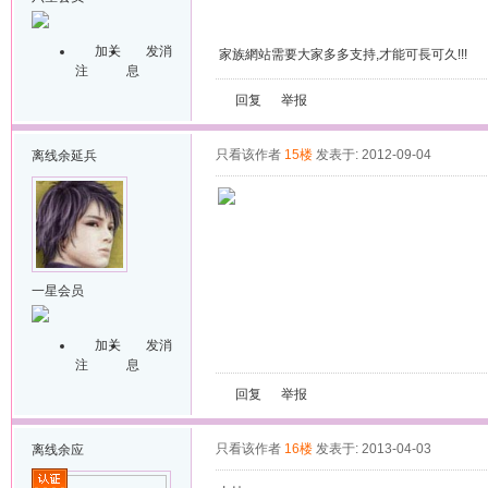
加关
发消
家族網站需要大家多多支持,才能可長可久!!!
注
息
回复
举报
只看该作者
15楼
发表于: 2012-09-04
离线
余延兵
一星会员
加关
发消
注
息
回复
举报
只看该作者
16楼
发表于: 2013-04-03
离线
余应