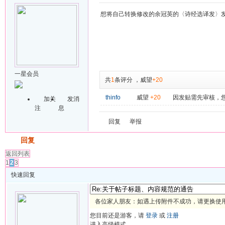
想将自己转换修改的余冠英的〈诗经选译发〉发
一星会员
共
1
条评分
，
威望
+20
thinfo
威望
+20
因发贴需先审核，
加关
发消
注
息
回复
举报
发帖
回复
返回列表
1
2
3
快速回复
各位家人朋友：如遇上传附件不成功，请更换使用 
您目前还是游客，请
登录
或
注册
进入高级模式