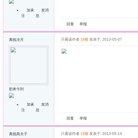
加关
发消
注
息
回复
举报
只看该作者
18楼
发表于: 2013-05-07
离线
冷月
初来乍到
加关
发消
注
息
回复
举报
只看该作者
19楼
发表于: 2013-05-14
离线
商夫子