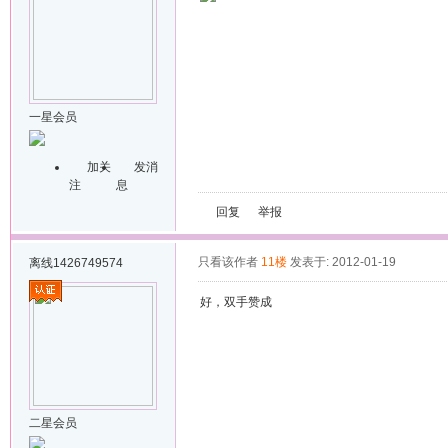
一星会员
加关
发消
注
息
回复
举报
只看该作者
11楼
发表于: 2012-01-19
离线
1426749574
好，双手赞成
二星会员