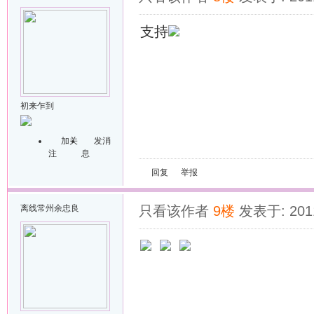
支持
初来乍到
加关
发消
注
息
回复
举报
离线
常州余忠良
只看该作者
9楼
发表于: 2011