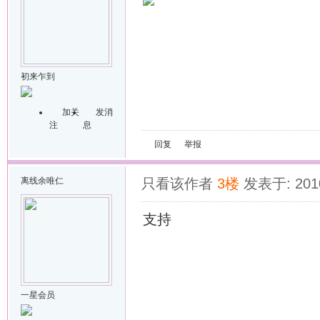
初来乍到
加关
发消
注
息
回复
举报
离线
余唯仁
只看该作者
3楼
发表于: 2010
支持
一星会员