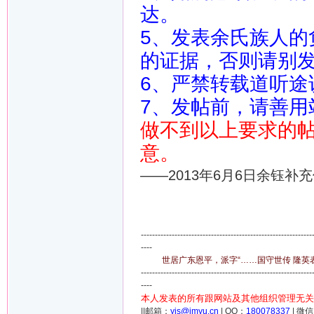
达。
5、发表余氏族人的
的证据，否则请别
6、严禁转载道听途
7、发帖前，请善用
做不到以上要求的
意。
——2013年6月6日余钰补
-------------------------------------------------------------
----
世居广东恩平，派字“……国守世传 隆英表章
-------------------------------------------------------------
----
本人发表的所有跟网站及其他组织管理无关
||邮箱：
yjs@imyu.cn
| QQ：
180078337
| 微