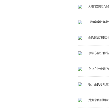
六安“四谏堂”
《河南桑坪镇岭
余氏家族“铜鼓
余华东部分作品
良公之孙余规的
明。余氏孝思堂
楚黄余氏新增家