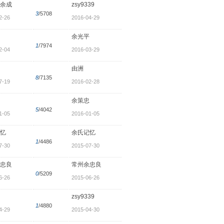
余成
zsy9339
3
/5708
2-26
2016-04-29
余光平
1
/7974
2-04
2016-03-29
由洲
8
/7135
7-19
2016-02-28
余策忠
5
/4042
1-05
2016-01-05
忆
余氏记忆
1
/4486
7-30
2015-07-30
忠良
常州余忠良
0
/5209
6-26
2015-06-26
zsy9339
1
/4880
4-29
2015-04-30