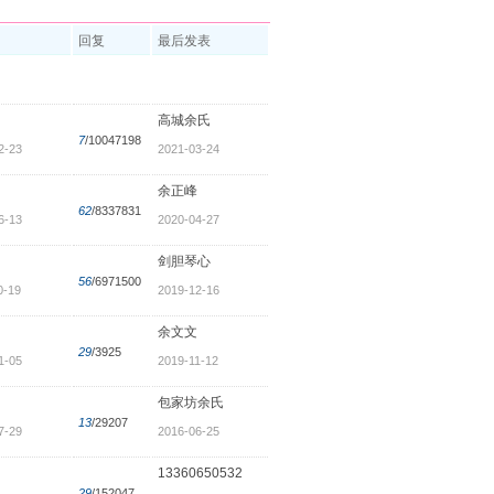
回复
最后发表
高城余氏
7
/10047198
2-23
2021-03-24
余正峰
62
/8337831
6-13
2020-04-27
剑胆琴心
56
/6971500
0-19
2019-12-16
余文文
29
/3925
1-05
2019-11-12
包家坊余氏
13
/29207
7-29
2016-06-25
13360650532
29
/152047