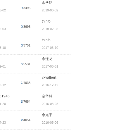
余学铭
0
/3496
6-02
2019-06-02
thinfo
0
/3693
2-03
2018-02-03
thinfo
0
/3751
6-10
2017-06-10
余连龙
6
/5531
2-01
2017-03-31
yxyalbert
1
/4038
0-12
2016-12-12
51945
余华林
6
/7684
1-20
2016-08-28
余光平
2
/4654
4-23
2016-05-06