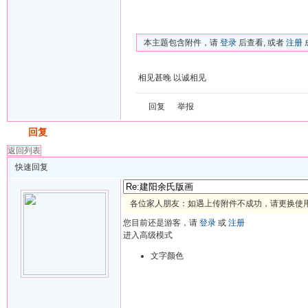
本主题包含附件，请
登录
后查看, 或者
注册
相见甚晚 以诚相见
回复
举报
发帖
回复
返回列表
快速回复
各位家人朋友：如遇上传附件不成功，请更换使用 
您目前还是游客，请
登录
或
注册
进入高级模式
文字颜色