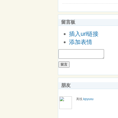
留言板
插入url链接
添加表情
留言
朋友
离线
kpyuxu