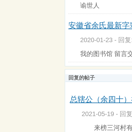
谕世人
安徽省余氏最新字
2020-01-23 - 回
我的图书馆 留言交
回复的帖子
总辖公（余四十）祠
2021-05-19 - 
来榜三河村有余