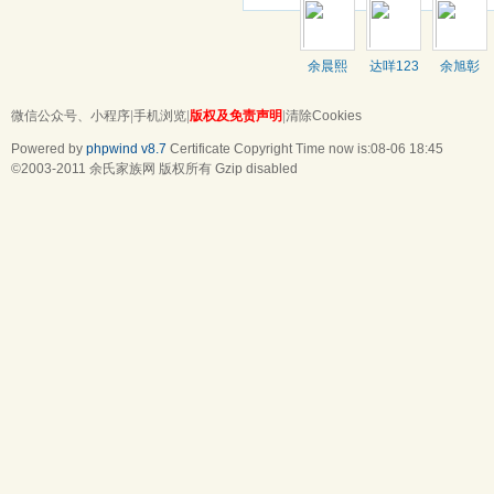
余晨熙
达咩123
余旭彰
微信公众号、小程序
|
手机浏览
|
版权及免责声明
|
清除Cookies
Powered by
phpwind v8.7
Certificate
Copyright Time now is:08-06 18:45
©2003-2011
余氏家族网
版权所有 Gzip disabled