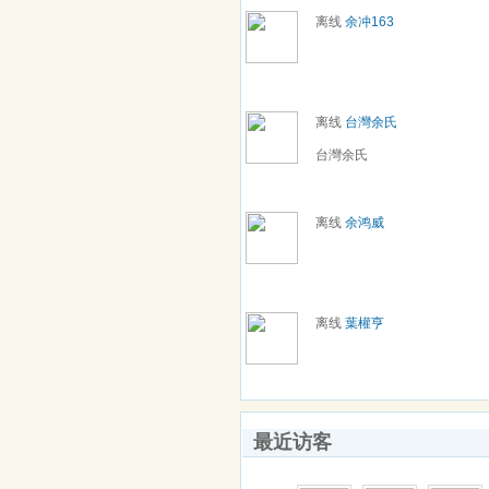
离线
余冲163
离线
台灣余氏
台灣余氏
离线
余鸿威
离线
葉權亨
最近访客