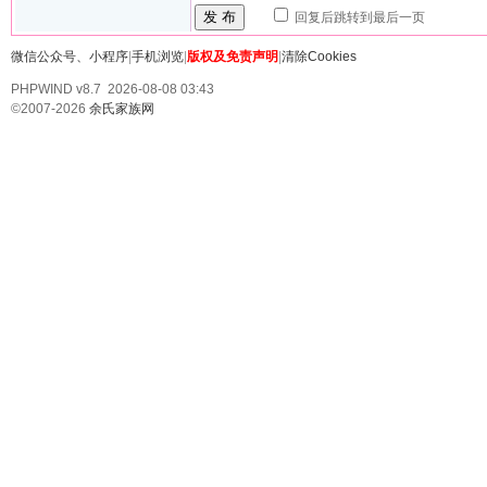
发 布
回复后跳转到最后一页
微信公众号、小程序
|
手机浏览
|
版权及免责声明
|
清除Cookies
PHPWIND v8.7 2026-08-08 03:43
©2007-2026
余氏家族网