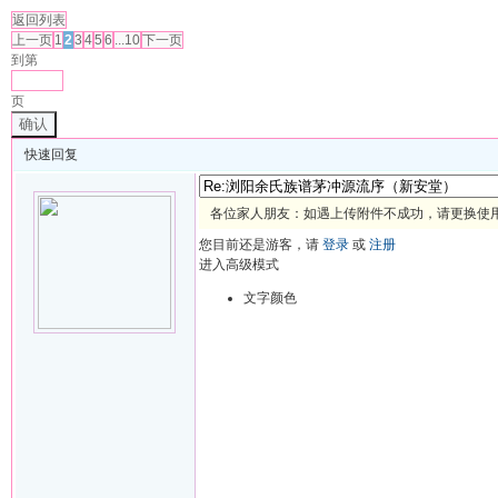
返回列表
上一页
1
2
3
4
5
6
...10
下一页
到第
页
确认
快速回复
各位家人朋友：如遇上传附件不成功，请更换使用 
您目前还是游客，请
登录
或
注册
进入高级模式
文字颜色