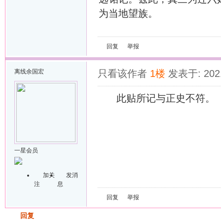
为当地望族。
回复
举报
离线
余国宏
只看该作者
1楼
发表于: 2021
此贴所记与正史不符。
一星会员
加关
发消
注
息
回复
举报
发帖
回复