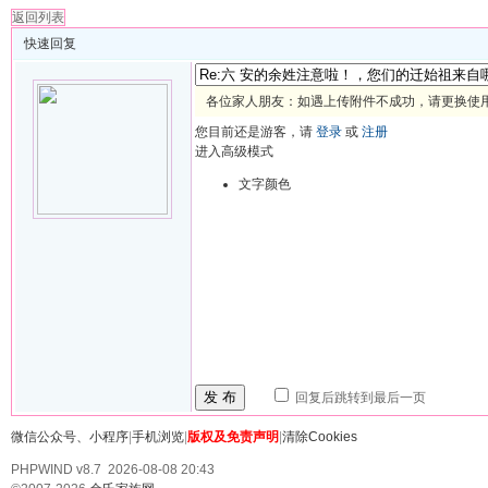
返回列表
快速回复
各位家人朋友：如遇上传附件不成功，请更换使用 
您目前还是游客，请
登录
或
注册
进入高级模式
文字颜色
发 布
回复后跳转到最后一页
微信公众号、小程序
|
手机浏览
|
版权及免责声明
|
清除Cookies
PHPWIND v8.7 2026-08-08 20:43