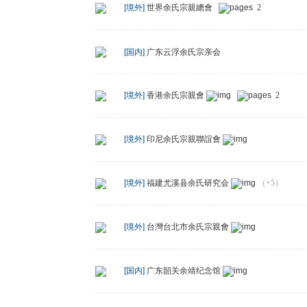
[境外]
世界余氏宗親總會
2
[国内]
广东云浮余氏宗亲会
[境外]
香港余氏宗親會
2
[境外]
印尼余氏宗親聯誼會
[境外]
福建尤溪县余氏研究会
（+5）
[境外]
台灣台北市余氏宗親會
[国内]
广东韶关余靖纪念馆