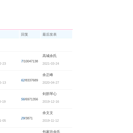
回复
最后发表
高城余氏
7
/10047138
2-23
2021-03-24
余正峰
62
/8337689
6-13
2020-04-27
剑胆琴心
56
/6971356
0-19
2019-12-16
余文文
29
/3871
1-05
2019-11-12
包家坊余氏