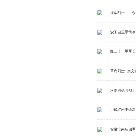
红军烈士——余
农工自卫军司令-
红三十一军军长
革命烈士--余文
河南固始县烈士
小说红岩中余新
安徽淮南新四军