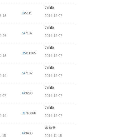
thinfo
2
/5111
6-15
2014-12-07
thinfo
5
/7107
4-26
2014-12-07
thinfo
15
/11365
0-15
2014-12-07
thinfo
5
/7182
4-19
2014-12-07
thinfo
0
/3298
2-07
2014-12-07
thinfo
11
/18866
4-19
2014-12-07
余新春
0
/3403
1-15
2014-11-15